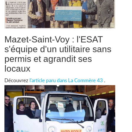
Mazet-Saint-Voy : l'ESAT
s'équipe d'un utilitaire sans
permis et agrandit ses
locaux
Découvrez
l'article paru dans La Commère 43
.