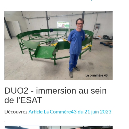
.
DUO2 - immersion au sein
de l'ESAT
Découvrez
Article La Commère43 du 21 juin 2023
.