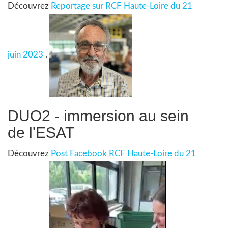
Découvrez
Reportage sur RCF Haute-Loire du 21
juin 2023
.
DUO2 - immersion au sein
de l'ESAT
Découvrez
Post Facebook RCF Haute-Loire du 21